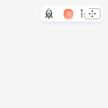
M
E
N
U